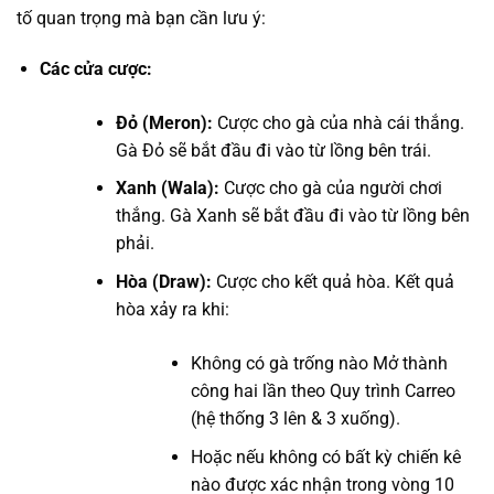
tố quan trọng mà bạn cần lưu ý:
Các cửa cược:
Đỏ (Meron):
Cược cho gà của nhà cái thắng.
Gà Đỏ sẽ bắt đầu đi vào từ lồng bên trái.
Xanh (Wala):
Cược cho gà của người chơi
thắng. Gà Xanh sẽ bắt đầu đi vào từ lồng bên
phải.
Hòa (Draw):
Cược cho kết quả hòa. Kết quả
hòa xảy ra khi:
Không có gà trống nào Mở thành
công hai lần theo Quy trình Carreo
(hệ thống 3 lên & 3 xuống).
Hoặc nếu không có bất kỳ chiến kê
nào được xác nhận trong vòng 10