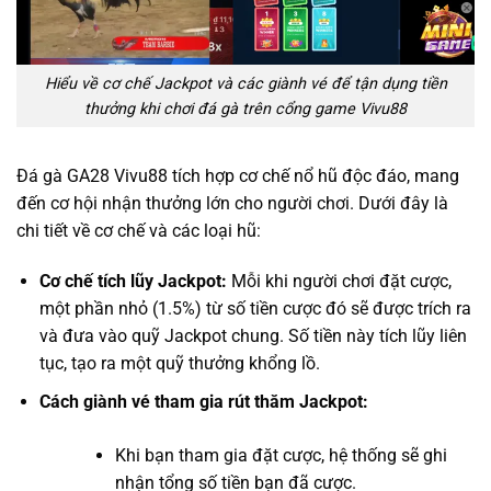
Hiểu về cơ chế Jackpot và các giành vé để tận dụng tiền
thưởng khi chơi đá gà trên cổng game Vivu88
Đá gà GA28 Vivu88 tích hợp cơ chế nổ hũ độc đáo, mang
đến cơ hội nhận thưởng lớn cho người chơi. Dưới đây là
chi tiết về cơ chế và các loại hũ:
Cơ chế tích lũy Jackpot:
Mỗi khi người chơi đặt cược,
một phần nhỏ (1.5%) từ số tiền cược đó sẽ được trích ra
và đưa vào quỹ Jackpot chung. Số tiền này tích lũy liên
tục, tạo ra một quỹ thưởng khổng lồ.
Cách giành vé tham gia rút thăm Jackpot:
Khi bạn tham gia đặt cược, hệ thống sẽ ghi
nhận tổng số tiền bạn đã cược.