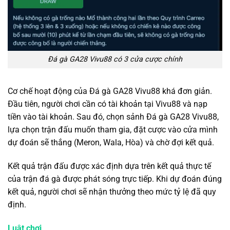
Đá gà GA28 Vivu88 có 3 cửa cược chính
Cơ chế hoạt động của Đá gà GA28 Vivu88 khá đơn giản.
Đầu tiên, người chơi cần có tài khoản tại Vivu88 và nạp
tiền vào tài khoản. Sau đó, chọn sảnh Đá gà GA28 Vivu88,
lựa chọn trận đấu muốn tham gia, đặt cược vào cửa mình
dự đoán sẽ thắng (Meron, Wala, Hòa) và chờ đợi kết quả.
Kết quả trận đấu được xác định dựa trên kết quả thực tế
của trận đá gà được phát sóng trực tiếp. Khi dự đoán đúng
kết quả, người chơi sẽ nhận thưởng theo mức tỷ lệ đã quy
định.
Luật chơi