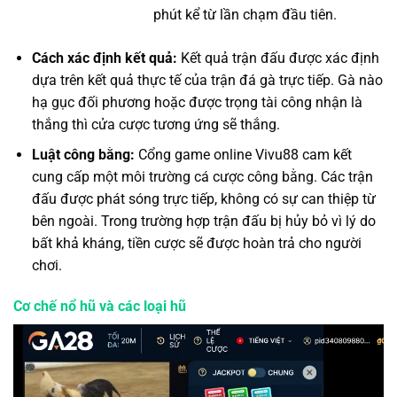
phút kể từ lần chạm đầu tiên.
Cách xác định kết quả:
Kết quả trận đấu được xác định
dựa trên kết quả thực tế của trận đá gà trực tiếp. Gà nào
hạ gục đối phương hoặc được trọng tài công nhận là
thắng thì cửa cược tương ứng sẽ thắng.
Luật công bằng:
Cổng game online Vivu88 cam kết
cung cấp một môi trường cá cược công bằng. Các trận
đấu được phát sóng trực tiếp, không có sự can thiệp từ
bên ngoài. Trong trường hợp trận đấu bị hủy bỏ vì lý do
bất khả kháng, tiền cược sẽ được hoàn trả cho người
chơi.
Cơ chế nổ hũ và các loại hũ