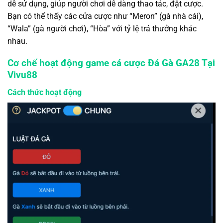
dễ sử dụng, giúp người chơi dễ dàng thao tác, đặt cược.
Bạn có thể thấy các cửa cược như “Meron” (gà nhà cái),
“Wala” (gà người chơi), “Hòa” với tỷ lệ trả thưởng khác
nhau.
Cơ chế hoạt động game cá cược Đá Gà GA28 Tại
Vivu88
Cách thức hoạt động