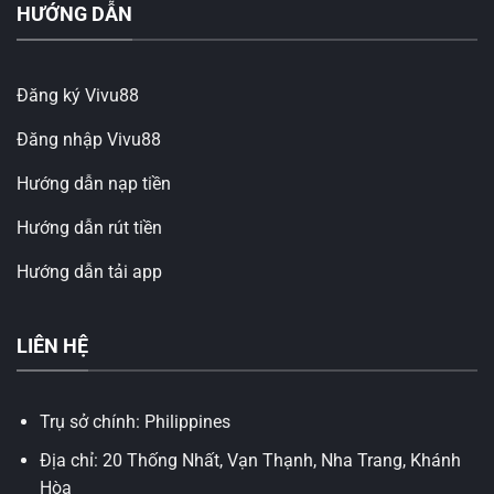
HƯỚNG DẪN
Đăng ký Vivu88
Đăng nhập Vivu88
Hướng dẫn nạp tiền
Hướng dẫn rút tiền
Hướng dẫn tải app
LIÊN HỆ
Trụ sở chính: Philippines
Địa chỉ: 20 Thống Nhất, Vạn Thạnh, Nha Trang, Khánh
Hòa