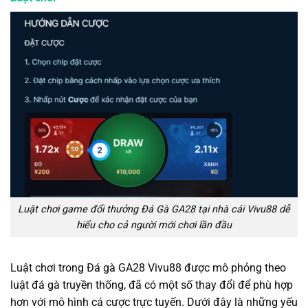
Luật chơi game đổi thưởng Đá Gà GA28 tại nhà cái Vivu88 dễ
hiểu cho cả người mới chơi lần đầu
Luật chơi trong Đá gà GA28 Vivu88 được mô phỏng theo
luật đá gà truyền thống, đã có một số thay đổi để phù hợp
hơn với mô hình cá cược trực tuyến. Dưới đây là những yếu