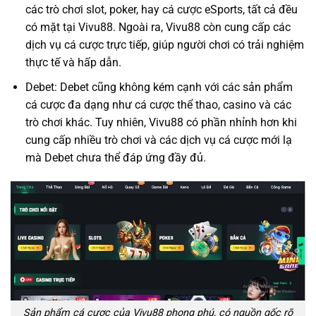
các trò chơi slot, poker, hay cá cược eSports, tất cả đều
có mặt tại Vivu88. Ngoài ra, Vivu88 còn cung cấp các
dịch vụ cá cược trực tiếp, giúp người chơi có trải nghiệm
thực tế và hấp dẫn.
Debet: Debet cũng không kém cạnh với các sản phẩm
cá cược đa dạng như cá cược thể thao, casino và các
trò chơi khác. Tuy nhiên, Vivu88 có phần nhỉnh hơn khi
cung cấp nhiều trò chơi và các dịch vụ cá cược mới lạ
mà Debet chưa thể đáp ứng đầy đủ.
Sản phẩm cá cược của Vivu88 phong phú, có nguồn gốc rõ