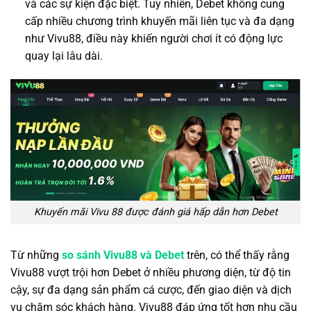
và các sự kiện đặc biệt. Tuy nhiên, Debet không cung
cấp nhiều chương trình khuyến mãi liên tục và đa dạng
như Vivu88, điều này khiến người chơi ít có động lực
quay lại lâu dài.
Khuyến mãi Vivu 88 được đánh giá hấp dẫn hơn Debet
Từ những
so sánh Vivu88 và Debet
trên, có thể thấy rằng
Vivu88 vượt trội hơn Debet ở nhiều phương diện, từ độ tin
cậy, sự đa dạng sản phẩm cá cược, đến giao diện và dịch
vụ chăm sóc khách hàng. Vivu88 đáp ứng tốt hơn nhu cầu