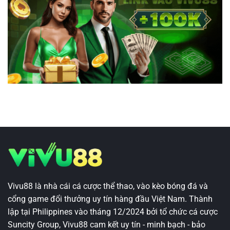
Vivu88 là nhà cái cá cược thể thao, vào kèo bóng đá và
cổng game đổi thưởng uy tín hàng đầu Việt Nam. Thành
lập tại Philippines vào tháng 12/2024 bởi tổ chức cá cược
Suncity Group, Vivu88 cam kết uy tín - minh bạch - bảo