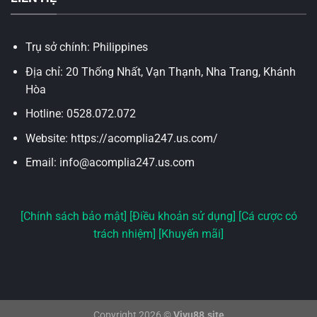
Trụ sở chính: Philippines
Địa chỉ: 20 Thống Nhất, Vạn Thạnh, Nha Trang, Khánh
Hòa
Hotline: 0528.072.072
Website:
https://acomplia247.us.com/
Email:
info@acomplia247.us.com
[
Chính sách bảo mật
] [
Điều khoản sử dụng
] [
Cá cược có
trách nhiệm
] [
Khuyến mãi
]
Copyright 2026 ©
Vivu88.site