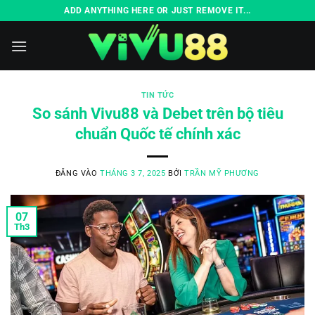
Bỏ
ADD ANYTHING HERE OR JUST REMOVE IT...
qua
nội
dung
TIN TỨC
So sánh Vivu88 và Debet trên bộ tiêu
chuẩn Quốc tế chính xác
ĐĂNG VÀO
THÁNG 3 7, 2025
BỞI
TRẦN MỸ PHƯƠNG
07
Th3