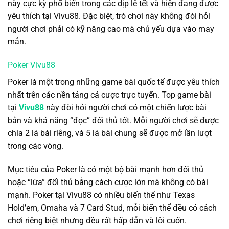
này cực kỳ phổ biến trong các dịp lễ tết và hiện đang được
yêu thích tại Vivu88. Đặc biệt, trò chơi này không đòi hỏi
người chơi phải có kỹ năng cao mà chủ yếu dựa vào may
mắn.
Poker Vivu88
Poker là một trong những game bài quốc tế được yêu thích
nhất trên các nền tảng cá cược trực tuyến. Top game bài
tại
Vivu88
này đòi hỏi người chơi có một chiến lược bài
bản và khả năng “đọc” đối thủ tốt. Mỗi người chơi sẽ được
chia 2 lá bài riêng, và 5 lá bài chung sẽ được mở lần lượt
trong các vòng.
Mục tiêu của Poker là có một bộ bài mạnh hơn đối thủ
hoặc “lừa” đối thủ bằng cách cược lớn mà không có bài
mạnh. Poker tại Vivu88 có nhiều biến thể như Texas
Hold’em, Omaha và 7 Card Stud, mỗi biến thể đều có cách
chơi riêng biệt nhưng đều rất hấp dẫn và lôi cuốn.