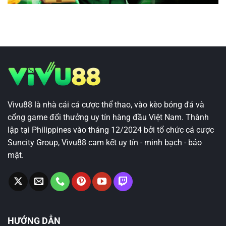
Vivu88 là nhà cái cá cược thể thao, vào kèo bóng đá và
cổng game đổi thưởng uy tín hàng đầu Việt Nam. Thành
lập tại Philippines vào tháng 12/2024 bởi tổ chức cá cược
Suncity Group, Vivu88 cam kết uy tín - minh bạch - bảo
mật.
HƯỚNG DẪN