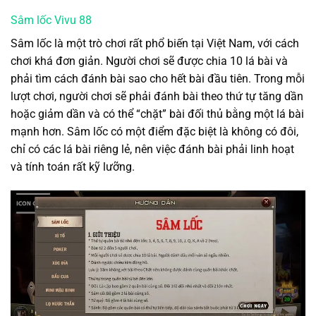
Sâm lốc Vivu 88
Sâm lốc là một trò chơi rất phổ biến tại Việt Nam, với cách
chơi khá đơn giản. Người chơi sẽ được chia 10 lá bài và
phải tìm cách đánh bài sao cho hết bài đầu tiên. Trong mỗi
lượt chơi, người chơi sẽ phải đánh bài theo thứ tự tăng dần
hoặc giảm dần và có thể “chặt” bài đối thủ bằng một lá bài
mạnh hơn. Sâm lốc có một điểm đặc biệt là không có đôi,
chỉ có các lá bài riêng lẻ, nên việc đánh bài phải linh hoạt
và tính toán rất kỹ lưỡng.