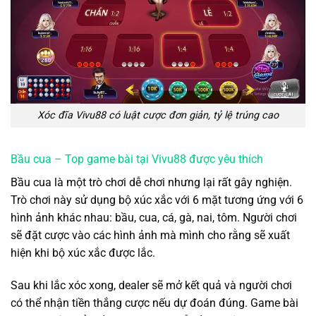
Xóc đĩa Vivu88 có luật cược đơn giản, tỷ lệ trúng cao
Bầu cua – Top game bài tại Vivu88 được yêu thích
Bầu cua là một trò chơi dễ chơi nhưng lại rất gây nghiện.
Trò chơi này sử dụng bộ xúc xắc với 6 mặt tương ứng với 6
hình ảnh khác nhau: bầu, cua, cá, gà, nai, tôm. Người chơi
sẽ đặt cược vào các hình ảnh mà mình cho rằng sẽ xuất
hiện khi bộ xúc xắc được lắc.
Sau khi lắc xóc xong, dealer sẽ mở kết quả và người chơi
có thể nhận tiền thắng cược nếu dự đoán đúng. Game bài