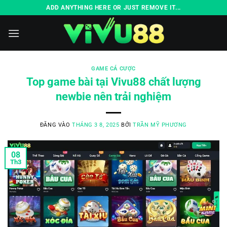
Bỏ
ADD ANYTHING HERE OR JUST REMOVE IT...
qua
nội
dung
GAME CÁ CƯỢC
Top game bài tại Vivu88 chất lượng
newbie nên trải nghiệm
ĐĂNG VÀO
THÁNG 3 8, 2025
BỞI
TRẦN MỸ PHƯƠNG
08
Th3